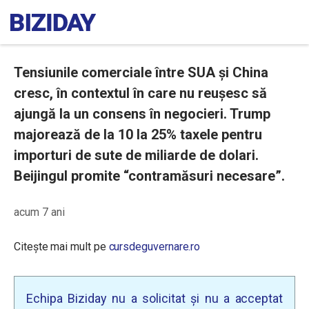
Tensiunile comerciale între SUA și China
cresc, în contextul în care nu reușesc să
ajungă la un consens în negocieri. Trump
majorează de la 10 la 25% taxele pentru
importuri de sute de miliarde de dolari.
Beijingul promite “contramăsuri necesare”.
acum 7 ani
Citește mai mult pe
cursdeguvernare.ro
Echipa Biziday nu a solicitat și nu a acceptat