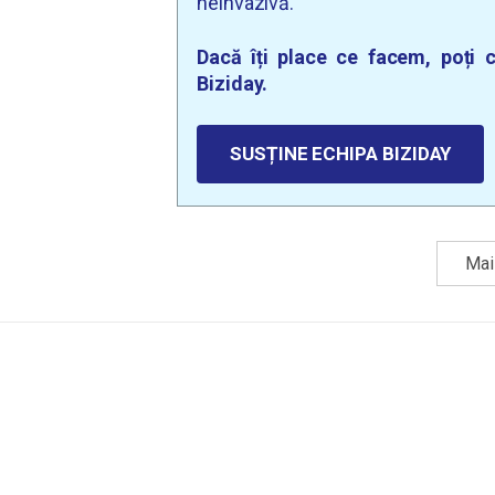
neinvazivă.
Dacă îți place ce facem, poți c
Biziday.
SUSȚINE ECHIPA BIZIDAY
Mai 