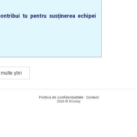
ontribui tu pentru susținerea echipei
multe știri
Politica de confidențialitate
·
Contact
2026 © Biziday