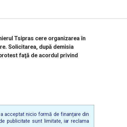
mierul Tsipras cere organizarea în
re. Solicitarea, după demisia
protest faţă de acordul privind
u a acceptat nicio formă de finanțare din
e publicitate sunt limitate, iar reclama