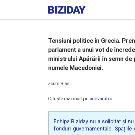
Tensiuni politice în Grecia. Pre
parlament a unui vot de încrede
ministrului Apărării în semn de 
numele Macedoniei.
acum 8 ani
Citește mai mult pe
adevarul.ro
Echipa Biziday nu a solicitat și n
fonduri guvernamentale. Spațiile d