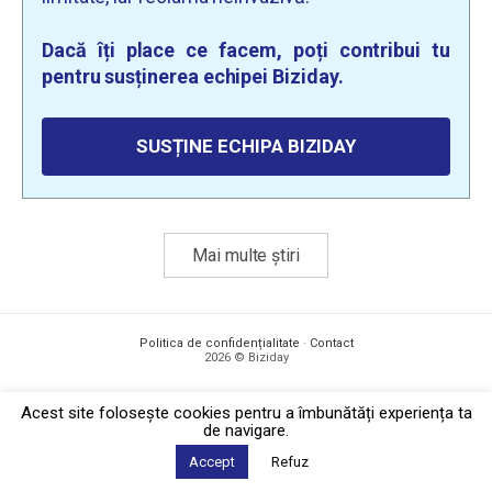
Dacă îți place ce facem, poți contribui tu
pentru susținerea echipei Biziday.
SUSȚINE ECHIPA BIZIDAY
Mai multe știri
Politica de confidențialitate
·
Contact
2026 © Biziday
Acest site foloseşte cookies pentru a îmbunătăți experiența ta
de navigare.
Accept
Refuz