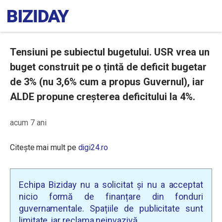
Tensiuni pe subiectul bugetului. USR vrea un
buget construit pe o țintă de deficit bugetar
de 3% (nu 3,6% cum a propus Guvernul), iar
ALDE propune creșterea deficitului la 4%.
acum 7 ani
Citește mai mult pe
digi24.ro
Echipa Biziday nu a solicitat și nu a acceptat
nicio formă de finanțare din fonduri
guvernamentale. Spațiile de publicitate sunt
limitate, iar reclama neinvazivă.