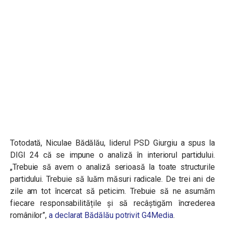
Totodată, Niculae Bădălău, liderul PSD Giurgiu a spus la
DIGI 24 că se impune o analiză în interiorul partidului.
„Trebuie să avem o analiză serioasă la toate structurile
partidului. Trebuie să luăm măsuri radicale. De trei ani de
zile am tot încercat să peticim. Trebuie să ne asumăm
fiecare responsabilitățile și să recâștigăm încrederea
românilor”,
a declarat Bădălău potrivit G4Media
.