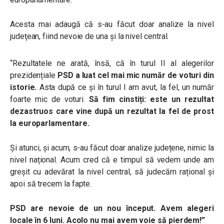
Acesta mai adaugă că s-au făcut doar analize la nivel
judeţean, fiind nevoie de una și la nivel central.
“Rezultatele ne arată, însă, că în turul II al alegerilor
prezidențiale
PSD a luat cel mai mic număr de voturi din
istorie.
Asta după ce și în turul I am avut, la fel, un număr
foarte mic de voturi.
Să fim cinstiți: este un rezultat
dezastruos care vine după un rezultat la fel de prost
la europarlamentare.
Și atunci, și acum, s-au făcut doar analize județene, nimic la
nivel național. Acum cred că e timpul să vedem unde am
greșit cu adevărat la nivel central, să judecăm rațional și
apoi să trecem la fapte.
PSD are nevoie de un nou început. Avem alegeri
locale în 6 luni. Acolo nu mai avem voie să pierdem!”