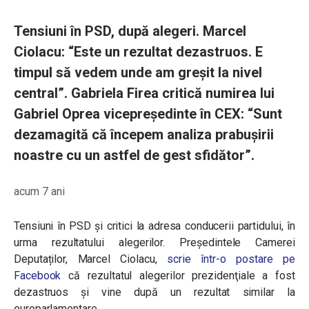
Tensiuni în PSD, după alegeri. Marcel
Ciolacu: “Este un rezultat dezastruos. E
timpul să vedem unde am greșit la nivel
central”. Gabriela Firea critică numirea lui
Gabriel Oprea vicepreședinte în CEX: “Sunt
dezamagită că începem analiza prabușirii
noastre cu un astfel de gest sfidător”.
acum 7 ani
Tensiuni în PSD și critici la adresa conducerii partidului, în
urma rezultatului alegerilor. Președintele Camerei
Deputaților, Marcel Ciolacu,
scrie într-o postare pe
Facebook
că rezultatul alegerilor prezidenţiale a fost
dezastruos şi vine după un rezultat similar la
europarlamentare.