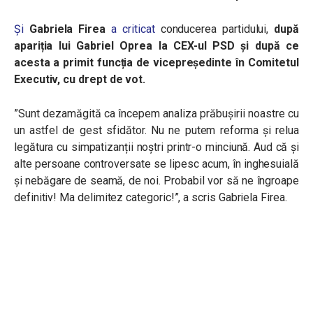
Și
Gabriela Firea
a criticat
conducerea partidului,
după
apariția lui Gabriel Oprea la CEX-ul PSD și după ce
acesta a primit funcția de vicepreședinte în Comitetul
Executiv, cu drept de vot.
”Sunt dezamăgită ca începem analiza prăbușirii noastre cu
un astfel de gest sfidător. Nu ne putem reforma și relua
legătura cu simpatizanții noștri printr-o minciună. Aud că și
alte persoane controversate se lipesc acum, în inghesuială
și nebăgare de seamă, de noi. Probabil vor să ne îngroape
definitiv! Ma delimitez categoric!”, a scris Gabriela Firea.