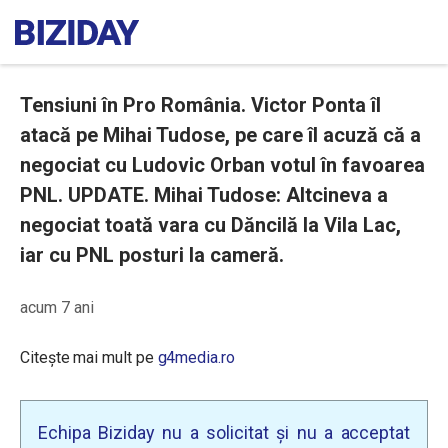
Tensiuni în Pro România. Victor Ponta îl
atacă pe Mihai Tudose, pe care îl acuză că a
negociat cu Ludovic Orban votul în favoarea
PNL. UPDATE. Mihai Tudose: Altcineva a
negociat toată vara cu Dăncilă la Vila Lac,
iar cu PNL posturi la cameră.
acum 7 ani
Citește mai mult pe
g4media.ro
Echipa Biziday nu a solicitat și nu a acceptat