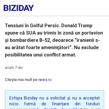
Tensiuni în Golful Persic. Donald Trump
spune că SUA au trimis în zonă un portavion
şi bombardiere B-52, deoarece “iranienii s-
au arătat foarte ameninţători”. Nu exclude
posibilitatea unui conflict armat.
acum 7 ani
Citește mai mult pe
news.ro
Echipa Biziday nu a solicitat și nu a acceptat
nicio formă de finanțare din fonduri