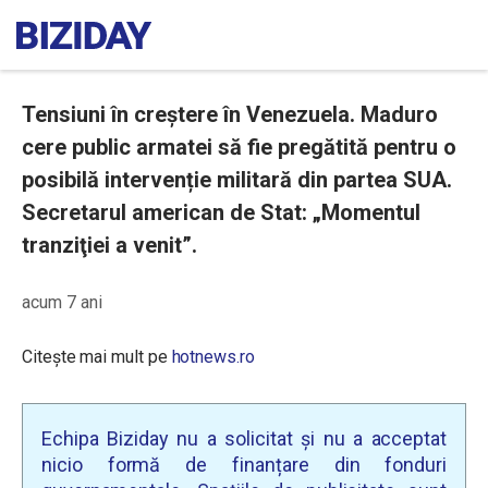
Tensiuni în creștere în Venezuela. Maduro
cere public armatei să fie pregătită pentru o
posibilă intervenție militară din partea SUA.
Secretarul american de Stat: „Momentul
tranziţiei a venit”.
acum 7 ani
Citește mai mult pe
hotnews.ro
Echipa Biziday nu a solicitat și nu a acceptat
nicio formă de finanțare din fonduri