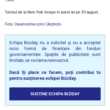
1999.
Turneul de la New York începe în acest an pe 30 august.
Foto:
Dreamstime.com
/
Ukrphoto
Echipa Biziday nu a solicitat și nu a acceptat
nicio formă de finanțare din fonduri
guvernamentale. Spațiile de publicitate sunt
limitate, iar reclama neinvazivă.
Dacă îți place ce facem, poți contribui tu
pentru susținerea echipei Biziday.
SUSȚINE ECHIPA BIZIDAY