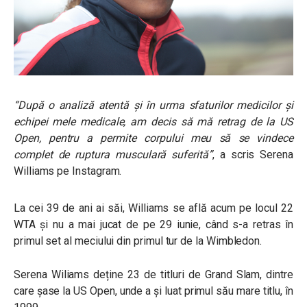
“După o analiză atentă și în urma sfaturilor medicilor și
echipei mele medicale, am decis să mă retrag de la US
Open, pentru a permite corpului meu să se vindece
complet de ruptura musculară suferită”
, a scris Serena
Williams pe Instagram.
La cei 39 de ani ai săi, Williams se află acum pe locul 22
WTA și nu a mai jucat de pe 29 iunie, când s-a retras în
primul set al meciului din primul tur de la Wimbledon.
Serena Wiliams deține 23 de titluri de Grand Slam, dintre
care șase la US Open, unde a și luat primul său mare titlu, în