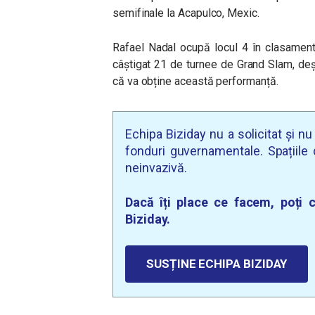
semifinale la Acapulco, Mexic.
Rafael Nadal ocupă locul 4 în clasamentu
câștigat 21 de turnee de Grand Slam, deși
că va obține această performanță.
Echipa Biziday nu a solicitat și n
fonduri guvernamentale. Spațiile d
neinvazivă.
Dacă îți place ce facem, poți c
Biziday.
SUSȚINE ECHIPA BIZIDAY