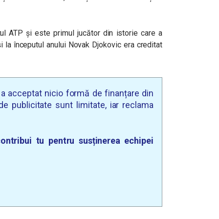
l ATP și este primul jucător din istorie care a
 la începutul anului Novak Djokovic era creditat
u a acceptat nicio formă de finanțare din
e publicitate sunt limitate, iar reclama
ontribui tu pentru susținerea echipei