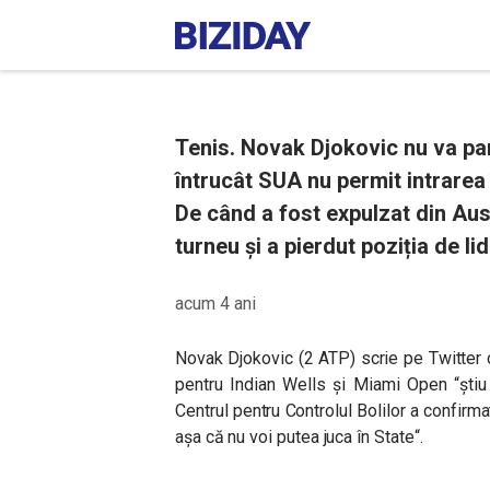
Tenis. Novak Djokovic nu va par
întrucât SUA nu permit intrarea
De când a fost expulzat din Aust
turneu și a pierdut poziția de li
acum 4 ani
Novak Djokovic (2 ATP) scrie pe Twitter c
pentru Indian Wells și Miami Open
“ști
Centrul pentru Controlul Bolilor a confirma
așa că nu voi putea juca în State“.