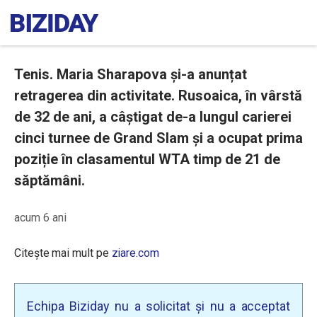
Tenis. Maria Sharapova și-a anunțat
retragerea din activitate. Rusoaica, în vârstă
de 32 de ani, a câștigat de-a lungul carierei
cinci turnee de Grand Slam și a ocupat prima
poziție în clasamentul WTA timp de 21 de
săptămâni.
acum 6 ani
Citește mai mult pe
ziare.com
Echipa Biziday nu a solicitat și nu a acceptat