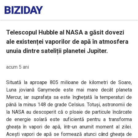
Telescopul Hubble al NASA a găsit dovezi
ale existenței vaporilor de apă în atmosfera
unuia dintre sateliții planetei Jupiter.
acum 5 ani
Situată la aproape 805 milioane de kilometri de Soare,
Luna joviană Ganymede este mai mare decât planeta
Mercur, iar suprafața sa este înghețată la temperaturi de
până la minus 148 de grade Celsius. Totuși, astronomii de
la NASA au descoperit că o ploaie de particule încărcate
de energie solară este suficientă pentru a transforma
gheața în vapori de apă, într-un anumit moment al zilei.
Acești vapori de apă se formează atunci când gheața de