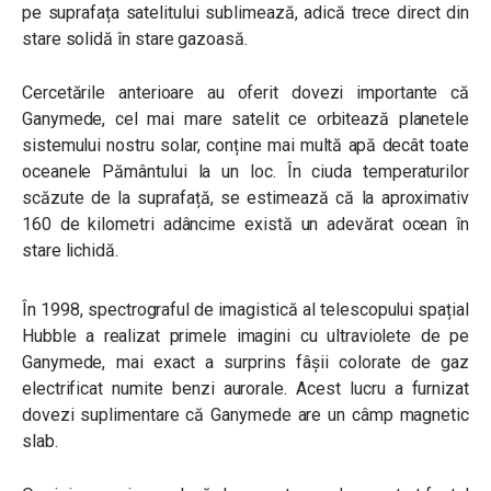
pe suprafața satelitului sublimează, adică trece direct din
stare solidă în stare gazoasă.
Cercetările anterioare au oferit dovezi importante că
Ganymede, cel mai mare satelit ce orbitează planetele
sistemului nostru solar, conține mai multă apă decât toate
oceanele Pământului la un loc. În ciuda temperaturilor
scăzute de la suprafață, se estimează că la aproximativ
160 de kilometri adâncime există un adevărat ocean în
stare lichidă.
În 1998, spectrograful de imagistică al telescopului spațial
Hubble a realizat primele imagini cu ultraviolete de pe
Ganymede, mai exact a surprins fâșii colorate de gaz
electrificat numite benzi aurorale. Acest lucru a furnizat
dovezi suplimentare că Ganymede are un câmp magnetic
slab.