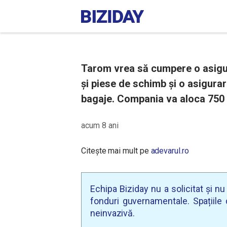
Tarom vrea să cumpere o asigu
şi piese de schimb și o asigura
bagaje. Compania va aloca 750 
acum 8 ani
Citește mai mult pe
adevarul.ro
Echipa Biziday nu a solicitat și n
fonduri guvernamentale. Spațiile d
neinvazivă.