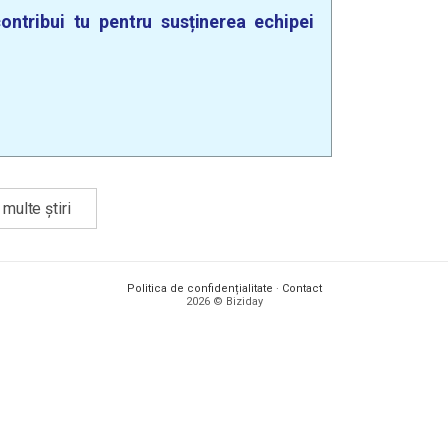
ontribui tu pentru susținerea echipei
multe știri
Politica de confidențialitate
·
Contact
2026 © Biziday