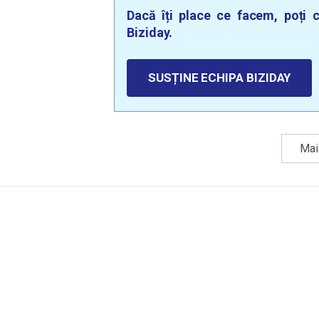
Dacă îți place ce facem, poți c
Biziday.
SUSȚINE ECHIPA BIZIDAY
Mai 