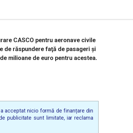
rare CASCO pentru aeronave civile
re de răspundere faţă de pasageri și
de milioane de euro pentru acestea.
u a acceptat nicio formă de finanțare din
e publicitate sunt limitate, iar reclama