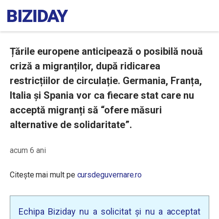
Țările europene anticipează o posibilă nouă
criză a migranților, după ridicarea
restricțiilor de circulație. Germania, Franța,
Italia și Spania vor ca fiecare stat care nu
acceptă migranți să “ofere măsuri
alternative de solidaritate”.
acum 6 ani
Citește mai mult pe
cursdeguvernare.ro
Echipa Biziday nu a solicitat și nu a acceptat