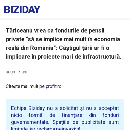
Tăriceanu vrea ca fondurile de pensii
private “să se implice mai mult în economia
reală din România”: Câștigul țării ar fi o
implicare în proiecte mari de infrastructură.
acum 7 ani
Citește mai mult pe
profit.ro
Echipa Biziday nu a solicitat și nu a acceptat
nicio formă de finanțare din fonduri
guvernamentale. Spațiile de publicitate sunt
limitate, iar reclama neinvazivă.