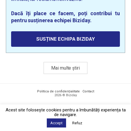
Dacă îți place ce facem, poți contribui tu
pentru susținerea echipei Biziday.
SUSȚINE ECHIPA BIZIDAY
Mai multe știri
Politica de confidențialitate
·
Contact
2026 © Biziday
Acest site foloseşte cookies pentru a îmbunătăți experiența ta
de navigare.
Accept
Refuz