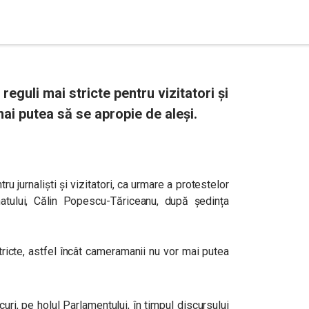
eguli mai stricte pentru vizitatori și
ai putea să se apropie de aleși.
u jurnaliști și vizitatori, ca urmare a protestelor
atului, Călin Popescu-Tăriceanu, după ședința
tricte, astfel încât cameramanii nu vor mai putea
curi, pe holul Parlamentului, în timpul discursului