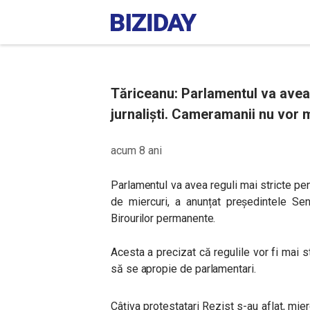
Tăriceanu: Parlamentul va avea r
jurnaliști. Cameramanii nu vor m
acum 8 ani
Parlamentul va avea reguli mai stricte pentr
de miercuri, a anunțat președintele Sen
Birourilor permanente.
Acesta a precizat că regulile vor fi mai s
să se apropie de parlamentari.
Câţiva protestatari Rezist s-au aflat, mier