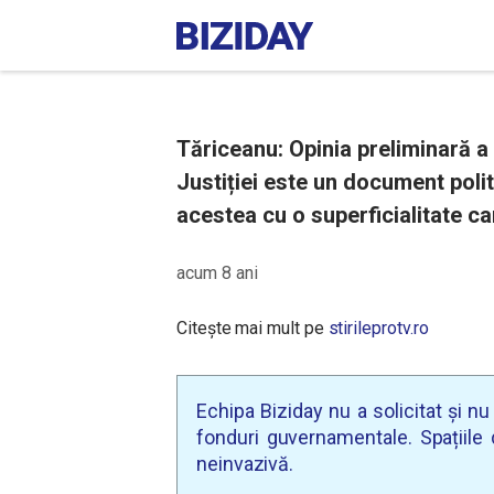
Tăriceanu: Opinia preliminară a
Justiției este un document polit
acestea cu o superficialitate ca
acum 8 ani
Citește mai mult pe
stirileprotv.ro
Echipa Biziday nu a solicitat și n
fonduri guvernamentale. Spațiile d
neinvazivă.