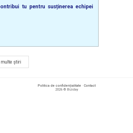
ontribui tu pentru susținerea echipei
multe știri
Politica de confidențialitate
·
Contact
2026 © Biziday