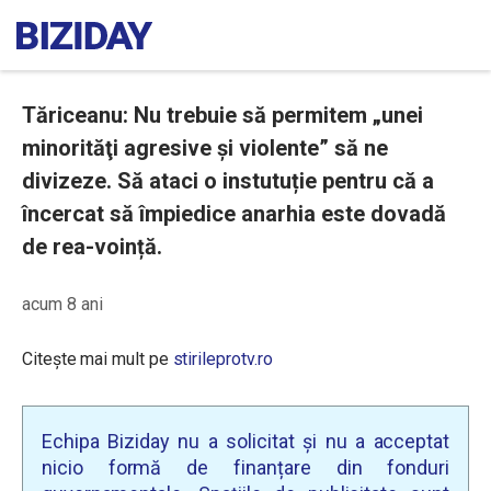
Tăriceanu: Nu trebuie să permitem „unei
minorităţi agresive şi violente” să ne
divizeze. Să ataci o instutuție pentru că a
încercat să împiedice anarhia este dovadă
de rea-voință.
acum 8 ani
Citește mai mult pe
stirileprotv.ro
Echipa Biziday nu a solicitat și nu a acceptat
nicio formă de finanțare din fonduri