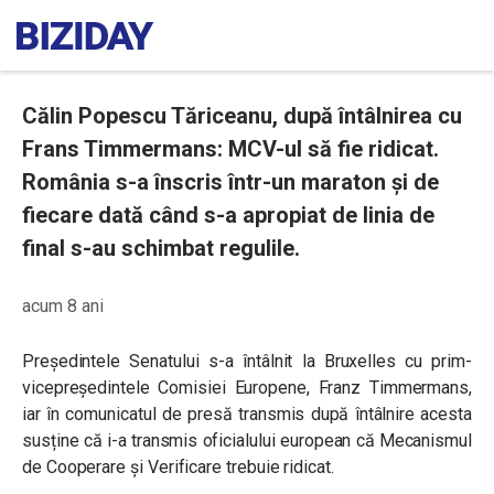
Călin Popescu Tăriceanu, după întâlnirea cu
Frans Timmermans: MCV-ul să fie ridicat.
România s-a înscris într-un maraton și de
fiecare dată când s-a apropiat de linia de
final s-au schimbat regulile.
acum 8 ani
Președintele Senatului s-a întâlnit la Bruxelles cu prim-
vicepreședintele Comisiei Europene, Franz Timmermans,
iar în comunicatul de presă transmis după întâlnire acesta
susține că i-a transmis oficialului european că Mecanismul
de Cooperare și Verificare trebuie ridicat.