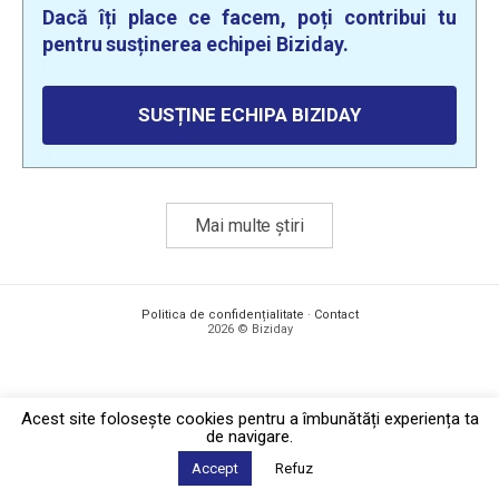
Dacă îți place ce facem, poți contribui tu
pentru susținerea echipei Biziday.
SUSȚINE ECHIPA BIZIDAY
Mai multe știri
Politica de confidențialitate
·
Contact
2026 © Biziday
Acest site foloseşte cookies pentru a îmbunătăți experiența ta
de navigare.
Accept
Refuz