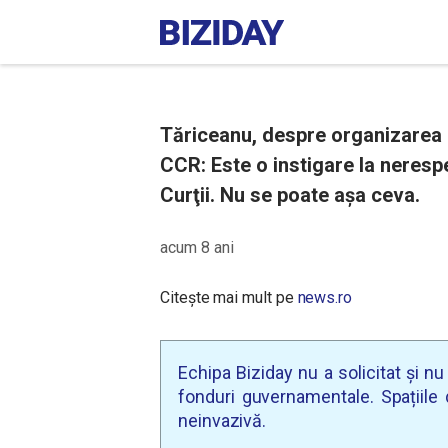
Tăriceanu, despre organizarea 
CCR: Este o instigare la nerespe
Curţii. Nu se poate așa ceva.
acum 8 ani
Citește mai mult pe
news.ro
Echipa Biziday nu a solicitat și n
fonduri guvernamentale. Spațiile d
neinvazivă.