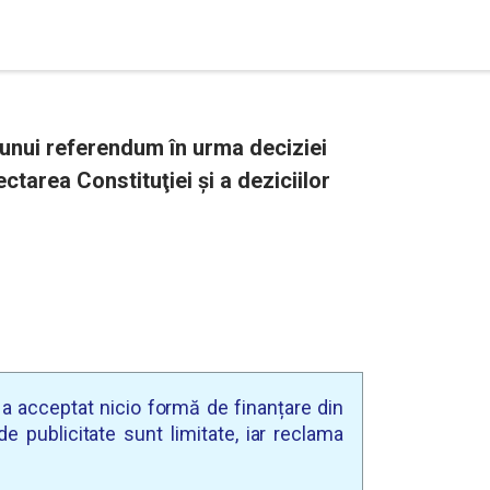
unui referendum în urma deciziei
ctarea Constituţiei şi a deziciilor
u a acceptat nicio formă de finanțare din
e publicitate sunt limitate, iar reclama