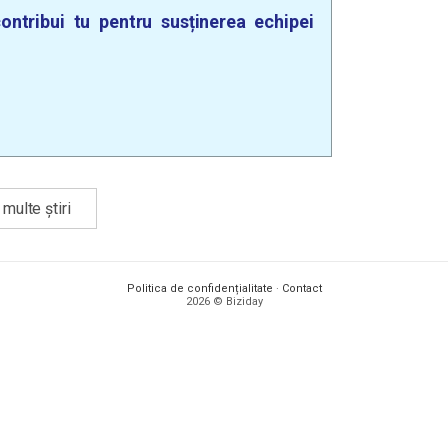
ontribui tu pentru susținerea echipei
multe știri
Politica de confidențialitate
·
Contact
2026 © Biziday