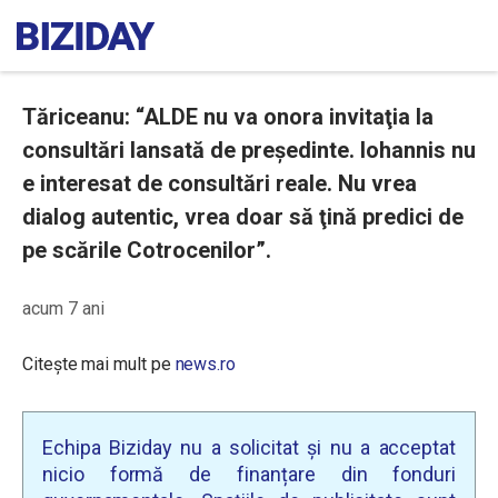
Tăriceanu: “ALDE nu va onora invitaţia la
consultări lansată de preşedinte. Iohannis nu
e interesat de consultări reale. Nu vrea
dialog autentic, vrea doar să ţină predici de
pe scările Cotrocenilor”.
acum 7 ani
Citește mai mult pe
news.ro
Echipa Biziday nu a solicitat și nu a acceptat
nicio formă de finanțare din fonduri