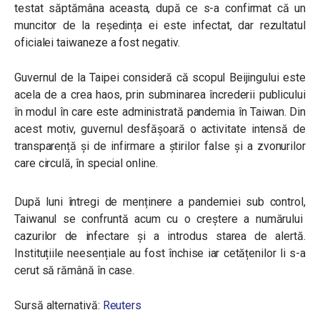
testat săptămâna aceasta, după ce s-a confirmat că un
muncitor de la reședința ei este infectat, dar rezultatul
oficialei taiwaneze a fost negativ.
Guvernul de la Taipei consideră că scopul Beijingului este
acela de a crea haos, prin subminarea încrederii publicului
în modul în care este administrată pandemia în Taiwan. Din
acest motiv, guvernul desfășoară o activitate intensă de
transparență și de infirmare a știrilor false și a zvonurilor
care circulă, în special online.
După luni întregi de menținere a pandemiei sub control,
Taiwanul se confruntă acum cu o creștere a numărului
cazurilor de infectare și a introdus starea de alertă.
Instituțiile neesențiale au fost închise iar cetățenilor li s-a
cerut să rămână în case.
Sursă alternativă:
Reuters