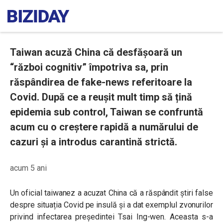
Taiwan acuză China că desfășoară un
“război cognitiv” împotriva sa, prin
răspândirea de fake-news referitoare la
Covid. După ce a reușit mult timp să țină
epidemia sub control, Taiwan se confruntă
acum cu o creștere rapidă a numărului de
cazuri și a introdus carantină strictă.
acum 5 ani
Un oficial taiwanez a acuzat China că a răspândit știri false
despre situația Covid pe insulă și a dat exemplul zvonurilor
privind infectarea președintei Tsai Ing-wen. Aceasta s-a