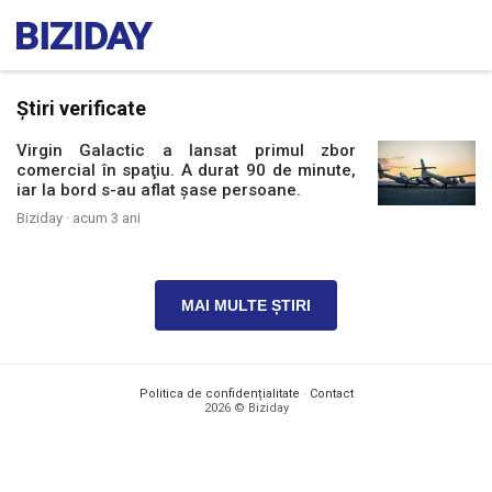
Știri verificate
Virgin Galactic a lansat primul zbor
comercial în spaţiu. A durat 90 de minute,
iar la bord s-au aflat şase persoane.
Biziday ·
acum 3 ani
MAI MULTE ȘTIRI
Politica de confidențialitate
·
Contact
2026 © Biziday