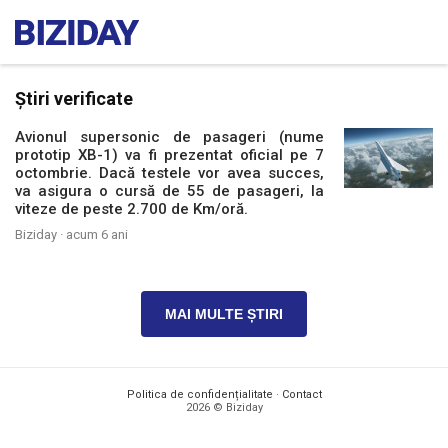
Știri verificate
Avionul supersonic de pasageri (nume
prototip XB-1) va fi prezentat oficial pe 7
octombrie. Dacă testele vor avea succes,
va asigura o cursă de 55 de pasageri, la
viteze de peste 2.700 de Km/oră.
Biziday ·
acum 6 ani
MAI MULTE ȘTIRI
Politica de confidențialitate
·
Contact
2026 © Biziday