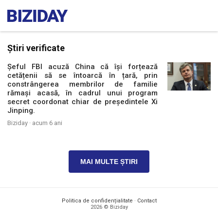
Știri verificate
Șeful FBI acuză China că își forțează
cetățenii să se întoarcă în țară, prin
constrângerea membrilor de familie
rămași acasă, în cadrul unui program
secret coordonat chiar de președintele Xi
Jinping.
Biziday ·
acum 6 ani
MAI MULTE ȘTIRI
Politica de confidențialitate
·
Contact
2026 © Biziday