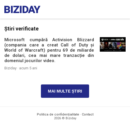
Știri verificate
Microsoft cumpără Activision Blizzard
(compania care a creat Call of Duty și
World of Warcraft) pentru 69 de miliarde
de dolari, cea mai mare tranzacție din
domeniul jocurilor video.
Biziday ·
acum 5 ani
MAI MULTE ȘTIRI
Politica de confidențialitate
·
Contact
2026 © Biziday