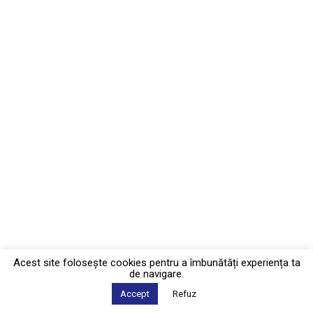
Acest site foloseşte cookies pentru a îmbunătăți experiența ta
de navigare.
Accept
Refuz