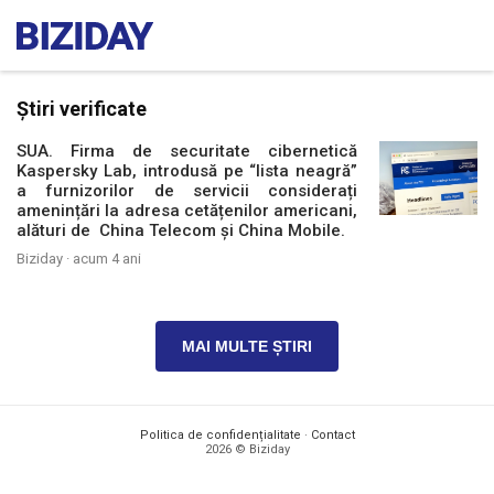
Știri verificate
SUA. Firma de securitate cibernetică
Kaspersky Lab, introdusă pe “lista neagră”
a furnizorilor de servicii considerați
amenințări la adresa cetățenilor americani,
alături de China Telecom și China Mobile.
Biziday ·
acum 4 ani
MAI MULTE ȘTIRI
Politica de confidențialitate
·
Contact
2026 © Biziday