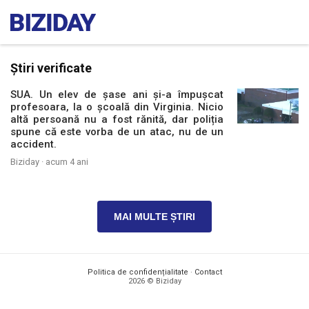
Știri verificate
SUA. Un elev de șase ani și-a împușcat
profesoara, la o școală din Virginia. Nicio
altă persoană nu a fost rănită, dar poliția
spune că este vorba de un atac, nu de un
accident.
Biziday ·
acum 4 ani
MAI MULTE ȘTIRI
Politica de confidențialitate
·
Contact
2026 © Biziday