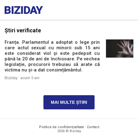
Știri verificate
Franța. Parlamentul a adoptat o lege prin
care actul sexual cu minorii sub 15 ani
este considerat viol și este pedepsit cu
până la 20 de ani de închisoare. Pe vechea
legislație, procurorii trebuiau să arate că
victima nu și-a dat consimțământul.
Biziday ·
acum 5 ani
MAI MULTE ȘTIRI
Politica de confidențialitate
·
Contact
2026 © Biziday