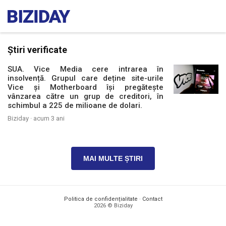
Știri verificate
SUA. Vice Media cere intrarea în
insolvență. Grupul care deține site-urile
Vice și Motherboard își pregătește
vânzarea către un grup de creditori, în
schimbul a 225 de milioane de dolari.
Biziday ·
acum 3 ani
MAI MULTE ȘTIRI
Politica de confidențialitate
·
Contact
2026 © Biziday