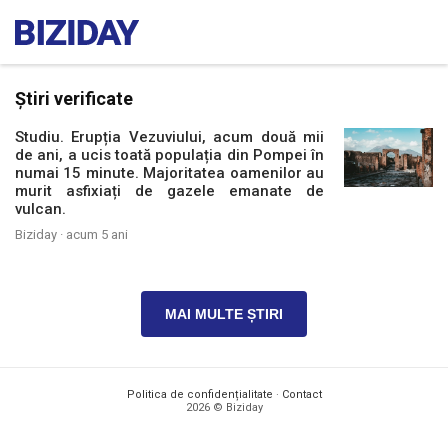
Știri verificate
Studiu. Erupția Vezuviului, acum două mii
de ani, a ucis toată populația din Pompei în
numai 15 minute. Majoritatea oamenilor au
murit asfixiați de gazele emanate de
vulcan.
Biziday ·
acum 5 ani
MAI MULTE ȘTIRI
Politica de confidențialitate
·
Contact
2026 © Biziday