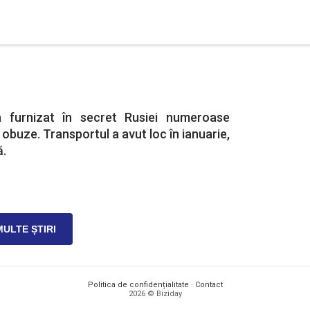
 furnizat în secret Rusiei numeroase
 obuze. Transportul a avut loc în ianuarie,
ă.
MULTE ȘTIRI
Politica de confidențialitate
·
Contact
2026 © Biziday