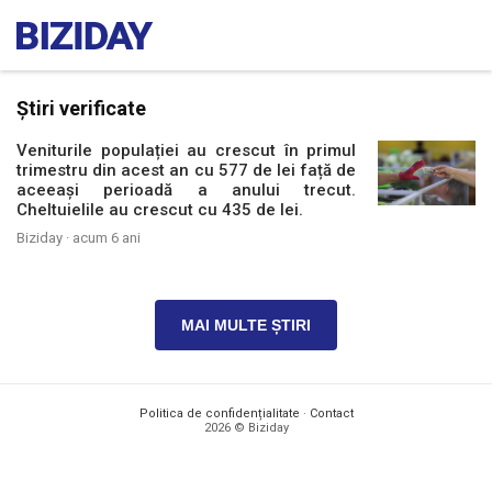
Știri verificate
Veniturile populației au crescut în primul
trimestru din acest an cu 577 de lei față de
aceeași perioadă a anului trecut.
Cheltuielile au crescut cu 435 de lei.
Biziday ·
acum 6 ani
MAI MULTE ȘTIRI
Politica de confidențialitate
·
Contact
2026 © Biziday