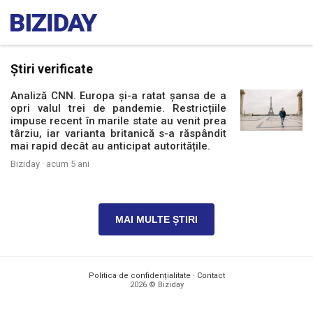
Știri verificate
Analiză CNN. Europa și-a ratat șansa de a
opri valul trei de pandemie. Restricțiile
impuse recent în marile state au venit prea
târziu, iar varianta britanică s-a răspândit
mai rapid decât au anticipat autoritățile.
Biziday ·
acum 5 ani
MAI MULTE ȘTIRI
Politica de confidențialitate
·
Contact
2026 © Biziday