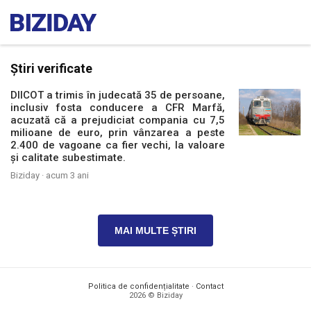
Știri verificate
DIICOT a trimis în judecată 35 de persoane,
inclusiv fosta conducere a CFR Marfă,
acuzată că a prejudiciat compania cu 7,5
milioane de euro, prin vânzarea a peste
2.400 de vagoane ca fier vechi, la valoare
și calitate subestimate.
Biziday ·
acum 3 ani
MAI MULTE ȘTIRI
Politica de confidențialitate
·
Contact
2026 © Biziday