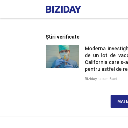
Știri verificate
Moderna investigh
de un lot de vac
California care s-
pentru astfel de rea
Biziday ·
acum 6 ani
MAI 