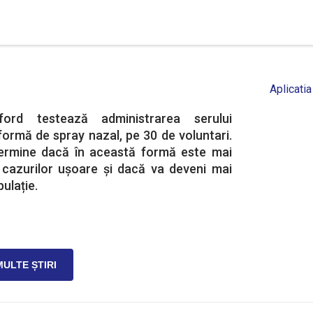
Aplicatia
xford testează administrarea serului
ormă de spray nazal, pe 30 de voluntari.
ermine dacă în această formă este mai
a cazurilor ușoare și dacă va deveni mai
ulație.
MULTE ȘTIRI