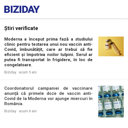
Știri verificate
Moderna a început prima fază a studiului
clinic pentru testarea unui nou vaccin anti-
Covid, îmbunătățit, care ar trebui să fie
eficient și împotriva noilor tulpini. Serul ar
putea fi transportat în frigidere, în loc de
congelatoare.
Biziday ·
acum 5 ani
Coordonatorul campaniei de vaccinare
anunță că primele doze de vaccin anti-
Covid de la Moderna vor ajunge miercuri în
România.
Biziday ·
acum 6 ani