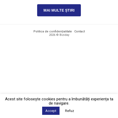
MAI MULTE ȘTIRI
Politica de confidențialitate
·
Contact
2026 © Biziday
Acest site foloseşte cookies pentru a îmbunătăți experiența ta
de navigare.
Accept
Refuz