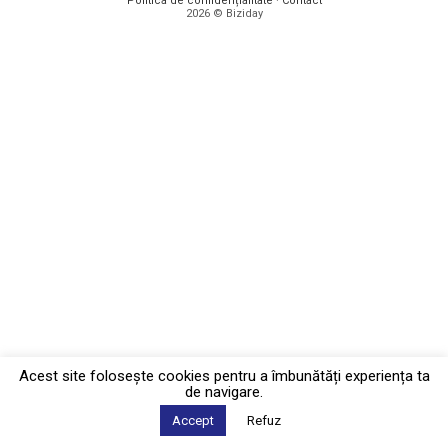
Politica de confidențialitate
·
Contact
2026 © Biziday
Acest site foloseşte cookies pentru a îmbunătăți experiența ta
de navigare.
Accept
Refuz