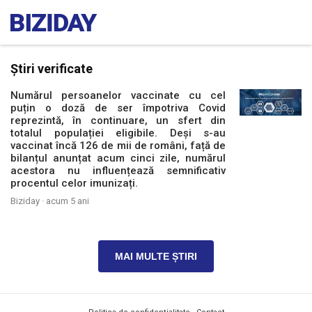
Știri verificate
Numărul persoanelor vaccinate cu cel
puțin o doză de ser împotriva Covid
reprezintă, în continuare, un sfert din
totalul populației eligibile. Deși s-au
vaccinat încă 126 de mii de români, față de
bilanțul anunțat acum cinci zile, numărul
acestora nu influențează semnificativ
procentul celor imunizați.
Biziday ·
acum 5 ani
MAI MULTE ȘTIRI