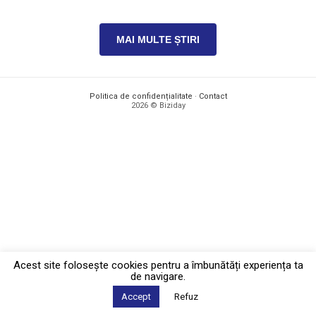
MAI MULTE ȘTIRI
Politica de confidențialitate
·
Contact
2026 © Biziday
Acest site foloseşte cookies pentru a îmbunătăți experiența ta
de navigare.
Accept
Refuz