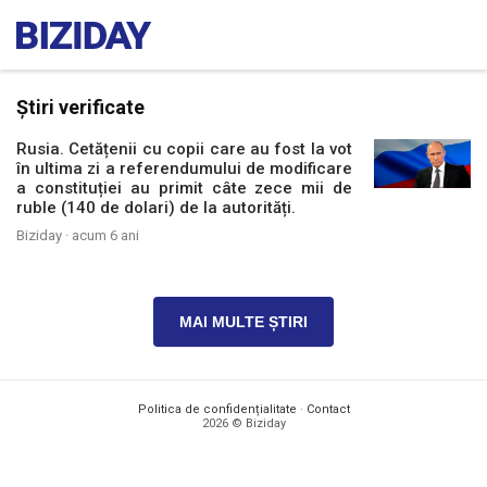
Știri verificate
Rusia. Cetățenii cu copii care au fost la vot
în ultima zi a referendumului de modificare
a constituției au primit câte zece mii de
ruble (140 de dolari) de la autorități.
Biziday ·
acum 6 ani
MAI MULTE ȘTIRI
Politica de confidențialitate
·
Contact
2026 © Biziday