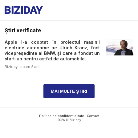
Știri verificate
Apple l-a cooptat în proiectul mașinii
electrice autonome pe Ulrich Kranz, fost
vicepreședinte al BMW, și care a fondat un
start-up pentru astfel de automobile.
Biziday ·
acum 5 ani
MAI MULTE ȘTIRI
Politica de confidențialitate
·
Contact
2026 © Biziday