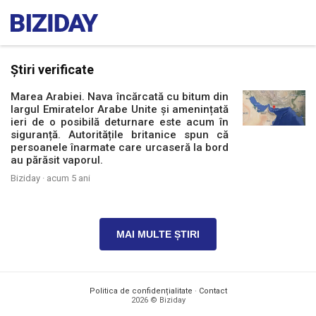
Știri verificate
Marea Arabiei. Nava încărcată cu bitum din
largul Emiratelor Arabe Unite și amenințată
ieri de o posibilă deturnare este acum în
siguranță. Autoritățile britanice spun că
persoanele înarmate care urcaseră la bord
au părăsit vaporul.
Biziday ·
acum 5 ani
MAI MULTE ȘTIRI
Politica de confidențialitate
·
Contact
2026 © Biziday