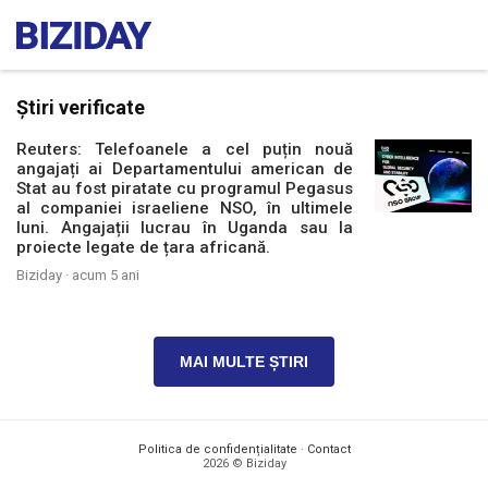
Știri verificate
Reuters: Telefoanele a cel puțin nouă
angajați ai Departamentului american de
Stat au fost piratate cu programul Pegasus
al companiei israeliene NSO, în ultimele
luni. Angajații lucrau în Uganda sau la
proiecte legate de țara africană.
Biziday ·
acum 5 ani
MAI MULTE ȘTIRI
Politica de confidențialitate
·
Contact
2026 © Biziday