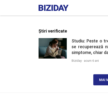
Știri verificate
Studiu: Peste o tr
se recuperează ni
simptome, chiar da
Biziday ·
acum 6 ani
MAI 