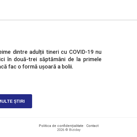
eime dintre adulții tineri cu COVID-19 nu
ci în două-trei săptămâni de la primele
că fac o formă ușoară a bolii.
MULTE ȘTIRI
Politica de confidențialitate
·
Contact
2026 © Biziday