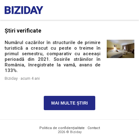
Știri verificate
Numărul cazărilor în structurile de primire
turistică a crescut cu peste o treime în
primul semestru, comparativ cu aceeași
perioadă din 2021. Sosirile străinilor în
România, înregistrate la vamă, avans de
133%.
Biziday ·
acum 4 ani
MAI MULTE ȘTIRI
Politica de confidențialitate
·
Contact
2026 © Biziday