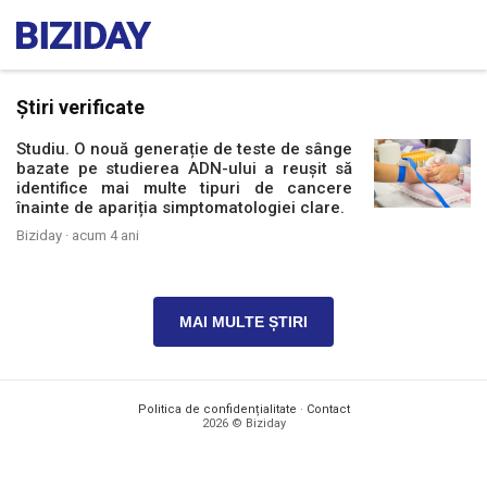
Știri verificate
Studiu. O nouă generație de teste de sânge
bazate pe studierea ADN-ului a reușit să
identifice mai multe tipuri de cancere
înainte de apariția simptomatologiei clare.
Biziday ·
acum 4 ani
MAI MULTE ȘTIRI
Politica de confidențialitate
·
Contact
2026 © Biziday