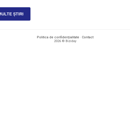
MULTE ȘTIRI
Politica de confidențialitate
·
Contact
2026 © Biziday