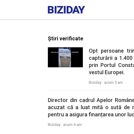
Știri verificate
Opt persoane tri
capturării a 1.400
prin Portul Const
vestul Europei.
Biziday ·
acum 5 ani
Director din cadrul Apelor Române
acuzat că a luat mită o sută de 
pentru a asigura finanțarea unor luc
Biziday ·
acum 6 ani