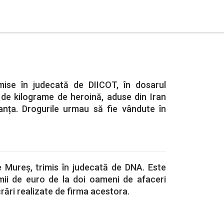
mise în judecată de DIICOT, în dosarul
 de kilograme de heroină, aduse din Iran
anța. Drogurile urmau să fie vândute în
 Mureș, trimis în judecată de DNA. Este
mii de euro de la doi oameni de afaceri
rări realizate de firma acestora.