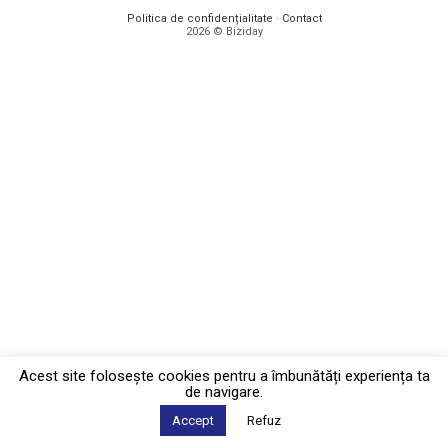
Politica de confidențialitate
·
Contact
2026 © Biziday
Acest site foloseşte cookies pentru a îmbunătăți experiența ta
de navigare.
Accept
Refuz