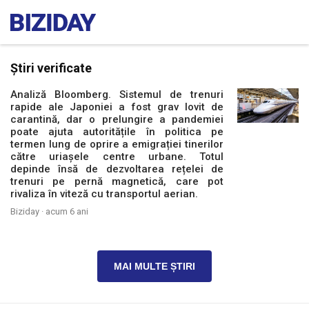
Știri verificate
Analiză Bloomberg. Sistemul de trenuri
rapide ale Japoniei a fost grav lovit de
carantină, dar o prelungire a pandemiei
poate ajuta autoritățile în politica pe
termen lung de oprire a emigrației tinerilor
către uriașele centre urbane. Totul
depinde însă de dezvoltarea rețelei de
trenuri pe pernă magnetică, care pot
rivaliza în viteză cu transportul aerian.
Biziday ·
acum 6 ani
MAI MULTE ȘTIRI