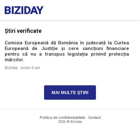
Știri verificate
Comisia Europeană dă România în judecată la Curtea
Europeană de Justiție și cere sancțiuni financiare
pentru că nu a transpus legislația privind protecția
mărcilor.
Biziday ·
acum 6 ani
MAI MULTE ȘTIRI
Politica de confidențialitate
·
Contact
2026 © Biziday